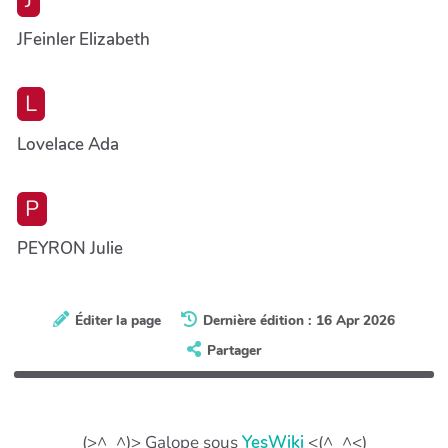
JFeinler Elizabeth
L
Lovelace Ada
P
PEYRON Julie
Éditer la page
Dernière édition : 16 Apr 2026
Partager
(>^_^)> Galope sous
YesWiki
<(^_^<)