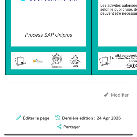
Les activités autorisée
selon le public visé, 
peuvent être nécessai
Process SAP Unipros
wiki.perspecti
ActivitesDesSer
sonn
LIEN
PROCESS
Modifier
Éditer la page
Dernière édition : 24 Apr 2026
Partager