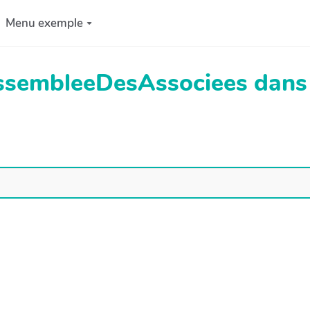
Menu exemple
AssembleeDesAssociees dans