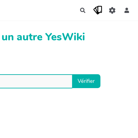
Rechercher
 un autre YesWiki
Vérifier