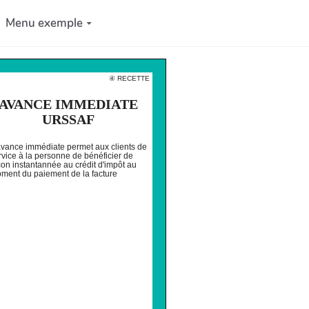
Menu exemple
④ RECETTE
AVANCE IMMEDIATE
URSSAF
avance immédiate permet aux clients de
rvice à la personne de bénéficier de
çon instantannée au crédit d'impôt au
ment du paiement de la facture