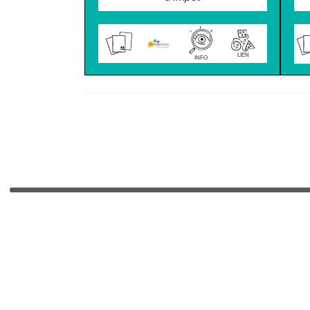
LIEN
INFO