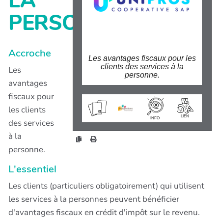
LA
PERSONNE
Accroche
Les avantages fiscaux pour les
clients des services à la
Les
personne.
avantages
fiscaux pour
wiki.perspectives.coop/?
AvantagesFiscauxDesServic
les clients
esALaPersonne
LIEN
INFO
des services
à la
personne.
L'essentiel
Les clients (particuliers obligatoirement) qui utilisent
les services à la personnes peuvent bénéficier
d'avantages fiscaux en crédit d'impôt sur le revenu.