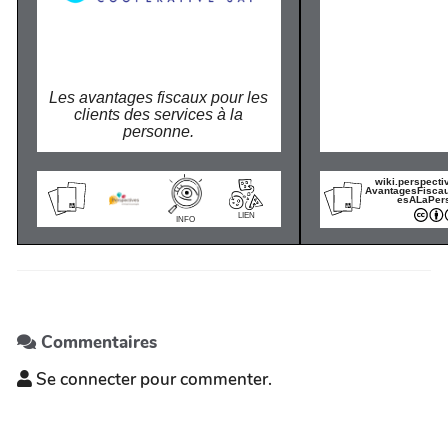
Les avantages fiscaux pour les
clients des services à la
personne.
wiki.perspecti
AvantagesFisca
esALaPer
LIEN
INFO
Commentaires
Se connecter pour commenter.