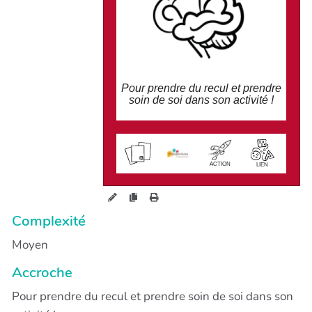
Pour prendre du recul et prendre
soin de soi dans son activité !
wiki.perspectives.coop/?
BarometreDuBienEtreDeLEntr
epreneurE
ACTION
LIEN
Complexité
Moyen
Accroche
Pour prendre du recul et prendre soin de soi dans son