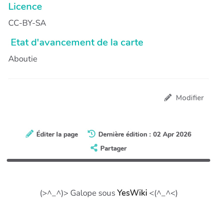
Licence
CC-BY-SA
Etat d'avancement de la carte
Aboutie
Modifier
Éditer la page
Dernière édition : 02 Apr 2026
Partager
Download PDF
(>^_^)> Galope sous
YesWiki
<(^_^<)