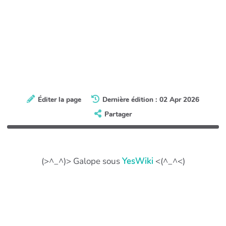
Éditer la page
Dernière édition : 02 Apr 2026
Partager
(>^_^)> Galope sous
YesWiki
<(^_^<)