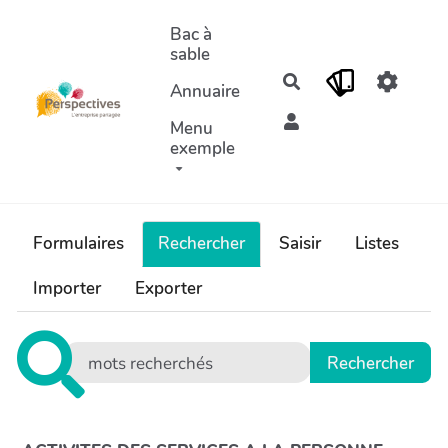
Aller au contenu principal
Bac à
sable
Rechercher
Annuaire
Menu
exemple
Formulaires
Rechercher
Saisir
Listes
Importer
Exporter