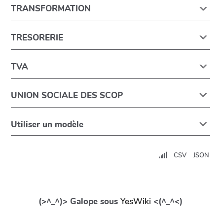
TRANSFORMATION
TRESORERIE
TVA
UNION SOCIALE DES SCOP
Utiliser un modèle
CSV
JSON
(>^_^)> Galope sous
YesWiki
<(^_^<)