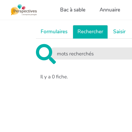
Aller au contenu principal
Bac à sable
Annuaire
Formulaires
Rechercher
Saisir
Il y a 0 fiche.