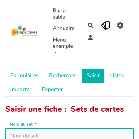
Aller au contenu principal
Bac à
sable
Rechercher
Annuaire
Menu
exemple
Formulaires
Rechercher
Saisir
Listes
Importer
Exporter
Saisir une fiche : Sets de cartes
Nom du set