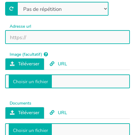
Adresse url
Image (facultatif)
Téléverser
URL
Documents
Téléverser
URL