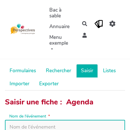
Aller au contenu principal
Bac à
sable
Rechercher
Annuaire
Menu
exemple
Formulaires
Rechercher
Saisir
Listes
Importer
Exporter
Saisir une fiche : Agenda
Nom de l'événement