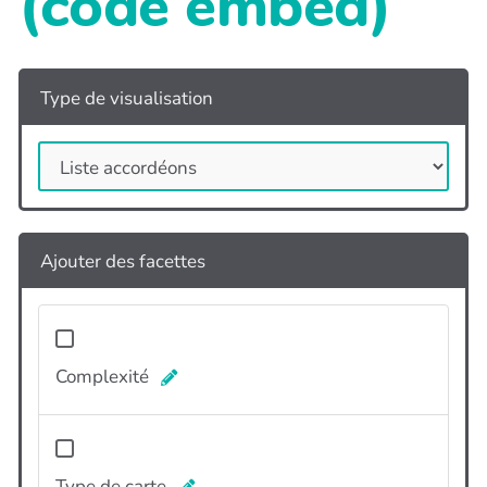
(code embed)
Type de visualisation
Ajouter des facettes
Complexité
Type de carte