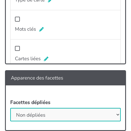
Mots clés
Cartes liées
Apparence des facettes
Etat d'avancement de la carte
Facettes dépliées