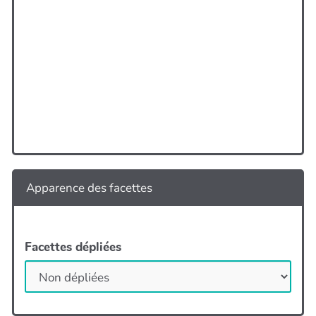
Apparence des facettes
Facettes dépliées