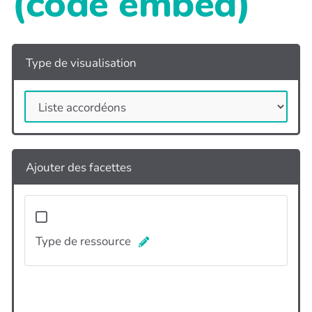
(code embed)
Type de visualisation
Ajouter des facettes
Type de ressource