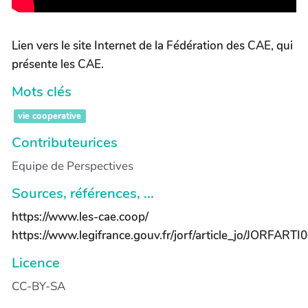
Lien vers le site Internet de la Fédération des CAE, qui
présente les CAE.
Mots clés
vie cooperative
Contributeurices
Equipe de Perspectives
Sources, références, ...
https://www.les-cae.coop/
https://www.legifrance.gouv.fr/jorf/article_jo/JORFAR
Licence
CC-BY-SA