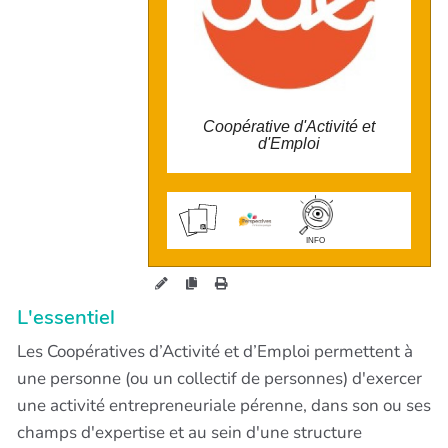
avec le statut d'entrepreneur·e salarié·e
Coopérative d'Activité et
d'Emploi
wiki.perspectives.coop/?CaE
INFO
L'essentiel
Les Coopératives d’Activité et d’Emploi permettent à
une personne (ou un collectif de personnes) d'exercer
une activité entrepreneuriale pérenne, dans son ou ses
champs d'expertise et au sein d'une structure