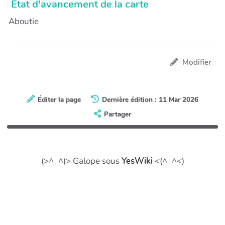
Etat d'avancement de la carte
Aboutie
Modifier
Éditer la page
Dernière édition : 11 Mar 2026
Partager
(>^_^)> Galope sous
YesWiki
<(^_^<)