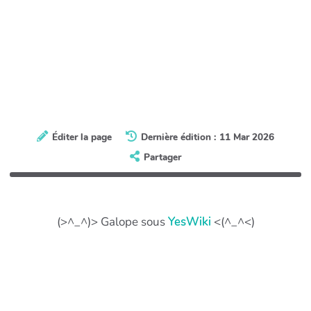
Éditer la page
Dernière édition : 11 Mar 2026
Partager
(>^_^)> Galope sous
YesWiki
<(^_^<)