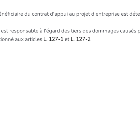
énéficiaire du contrat d'appui au projet d'entreprise est dét
est responsable à l'égard des tiers des dommages causés par
ionné aux articles
L. 127-1
et
L. 127-2