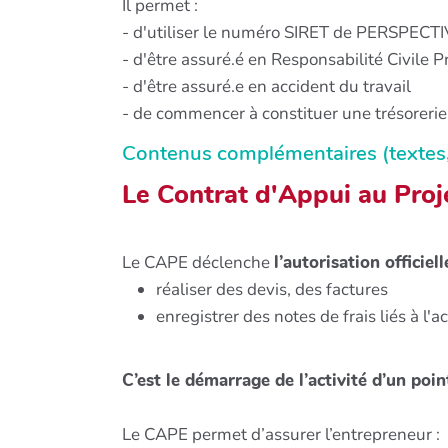
Il permet :
- d'utiliser le numéro SIRET de PERSPECT
- d'être assuré.é en Responsabilité Civile P
- d'être assuré.e en accident du travail
- de commencer à constituer une trésorerie
Contenus complémentaires (textes, i
Le Contrat d'Appui au Proje
Le CAPE déclenche
l’autorisation offici
réaliser des devis, des factures
enregistrer des notes de frais liés à l'ac
C’est le démarrage de l’activité d’un poi
Le CAPE permet d’assurer l’entrepreneur :