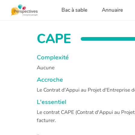
Aller au contenu principal
Bac à sable
Annuaire
CAPE
Complexité
Aucune
Accroche
Le Contrat d'Appui au Projet d'Entreprise dè
L'essentiel
Le contrat CAPE (Contrat d'Appui au Projet 
facturer.