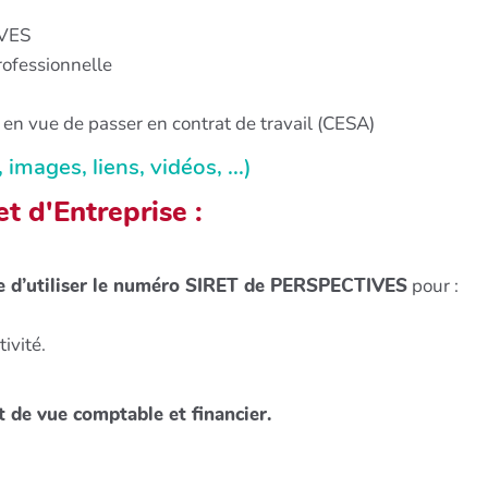
IVES
rofessionnelle
 en vue de passer en contrat de travail (CESA)
mages, liens, vidéos, ...)
t d'Entreprise :
elle d’utiliser le numéro SIRET de PERSPECTIVES
pour :
tivité.
nt de vue comptable et financier.