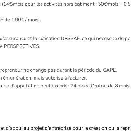
e
(14€/mois pour les activités hors bâtiment ; 50€/mois + 0
 de 1.90€ / mois).
d'assurance et la cotisation URSSAF, ce qui nécessite de po
s de PERSPECTIVES.
’entrepreneur ne change pas durant la période du CAPE.
 rémunération, mais autorise à facturer.
uipe d’appui et ne peut excéder 24 mois (Contrat de 8 mois 
t d'appui au projet d'entreprise pour la création ou la rep