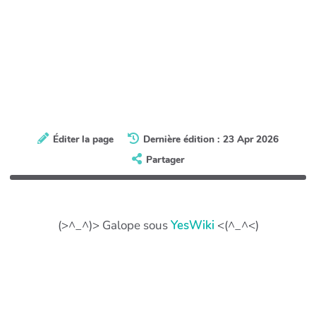
Éditer la page
Dernière édition : 23 Apr 2026
Partager
(>^_^)> Galope sous
YesWiki
<(^_^<)