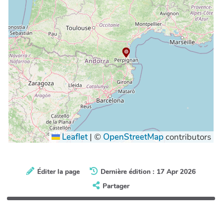
Leaflet
|
©
OpenStreetMap
contributors
Éditer la page
Dernière édition : 17 Apr 2026
Partager