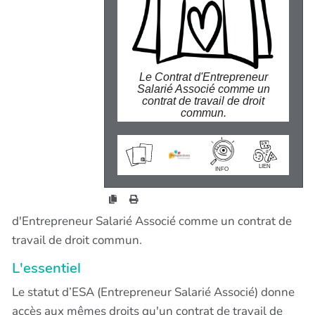
- Une PREVOYANCE
- Les aides sociales de l'UNION SOCIALE
Le Contrat d'Entrepreneur
Salarié Associé comme un
contrat de travail de droit
commun.
wiki.perspectives.coop/?
CesA
LIEN
INFO
d'Entrepreneur Salarié Associé comme un contrat de
travail de droit commun.
L'essentiel
Le statut d’ESA (Entrepreneur Salarié Associé) donne
accès aux mêmes droits qu'un contrat de travail de