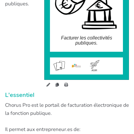
ou dépôt de PDF) ;
publiques.
- Suivre l'avancement du traitement des
factures dématérialisées.
Facturer les collectivités
publiques.
wiki.perspectives.coop/?
ChorusPro
AGIR
L'essentiel
Chorus Pro est le portail de facturation électronique de
la fonction publique.
Il permet aux entrepreneur.es de: