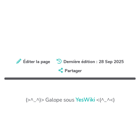
Éditer la page
Dernière édition : 28 Sep 2025
Partager
(>^_^)> Galope sous
YesWiki
<(^_^<)