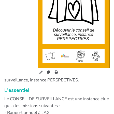
Comptes
- Vigie/anticipation sur les orientations
stratégiques et leur mise en oeuvre
Découvrir le conseil de
surveillance, instance
PERSPECTIVES.
wiki.perspectives.coop/?
ConseilDeSurveillance
LIEN
INFO
surveillance, instance PERSPECTIVES.
L'essentiel
Le CONSEIL DE SURVEILLANCE est une instance élue
qui a les missions suivantes :
- Rapport annuel à l'AG