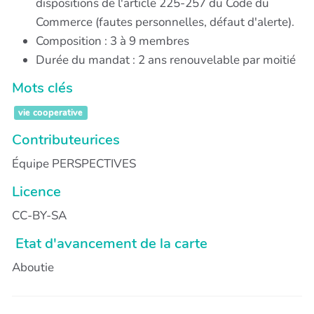
dispositions de l'article 225-257 du Code du
Commerce (fautes personnelles, défaut d'alerte).
Composition : 3 à 9 membres
Durée du mandat : 2 ans renouvelable par moitié
Mots clés
vie cooperative
Contributeurices
Équipe PERSPECTIVES
Licence
CC-BY-SA
Etat d'avancement de la carte
Aboutie