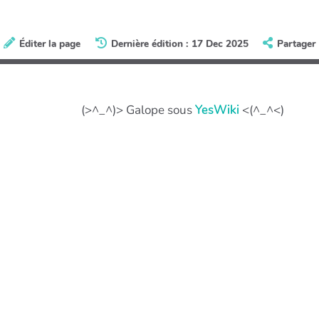
Éditer la page
Dernière édition : 17 Dec 2025
Partager
(>^_^)> Galope sous
YesWiki
<(^_^<)