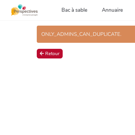
Aller au contenu principal
Bac à sable
Annuaire
ONLY_ADMINS_CAN_DUPLICATE.
Retour