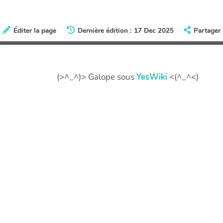
Éditer la page
Dernière édition : 17 Dec 2025
Partager
(>^_^)> Galope sous
YesWiki
<(^_^<)