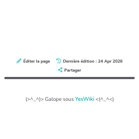
Éditer la page
Dernière édition : 24 Apr 2026
Partager
(>^_^)> Galope sous
YesWiki
<(^_^<)