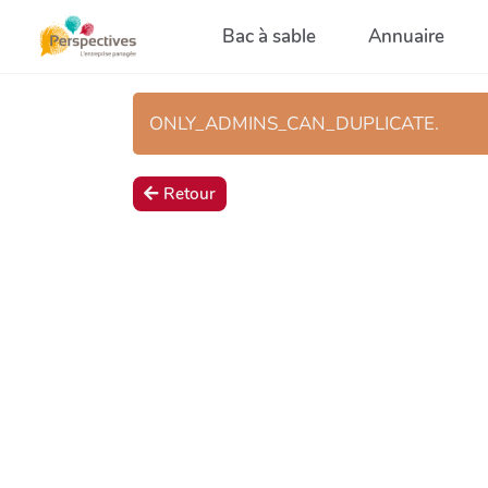
Aller au contenu principal
Bac à sable
Annuaire
ONLY_ADMINS_CAN_DUPLICATE.
Retour