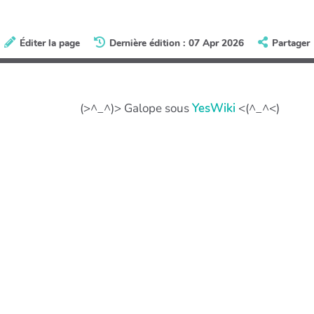
Éditer la page
Dernière édition : 07 Apr 2026
Partager
(>^_^)> Galope sous
YesWiki
<(^_^<)