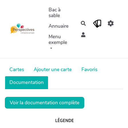
Aller au contenu principal
Bac à
sable
Rechercher
Annuaire
Menu
exemple
Cartes
Ajouter une carte
Favoris
Documentation
Voir la documentation complète