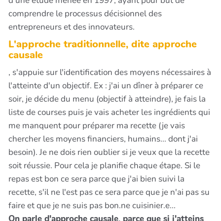
d'une étude menée en 1997, ayant pour but de
comprendre le processus décisionnel des
entrepreneurs et des innovateurs.
L'approche traditionnelle, dite approche
causale
, s'appuie sur l'identification des moyens nécessaires à
l'atteinte d'un objectif. Ex : j'ai un dîner à préparer ce
soir, je décide du menu (objectif à atteindre), je fais la
liste de courses puis je vais acheter les ingrédients qui
me manquent pour préparer ma recette (je vais
chercher les moyens financiers, humains... dont j'ai
besoin). Je ne dois rien oublier si je veux que la recette
soit réussie. Pour cela je planifie chaque étape. Si le
repas est bon ce sera parce que j'ai bien suivi la
recette, s'il ne l'est pas ce sera parce que je n'ai pas su
faire et que je ne suis pas bon.ne cuisinier.e...
On parle d'approche causale, parce que si j'atteins