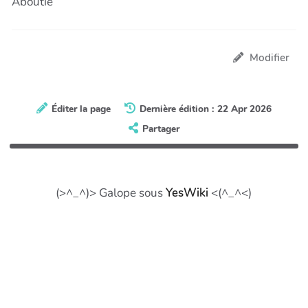
Aboutie
Modifier
Éditer la page
Dernière édition : 22 Apr 2026
Partager
(>^_^)> Galope sous
YesWiki
<(^_^<)