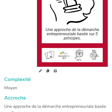
5-Créer le contexte
Une approche de la démarche
entrepreneuriale basée sur 5
principes.
wiki.perspectives.coop/?
EffectuatioN
PERSPECTI
VES
LIEN
INFO
Complexité
Moyen
Accroche
Une approche de la démarche entrepreneuriale basée