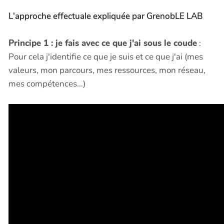
L'approche effectuale expliquée par GrenobLE LAB
Principe 1 : je fais avec ce que j'ai sous le coude
:
Pour cela j'identifie ce que je suis et ce que j'ai (mes
valeurs, mon parcours, mes ressources, mon réseau,
mes compétences...)