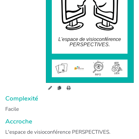
- Salle des formateurices
L'espace de visioconférence
PERSPECTIVES.
wiki.perspectives.coop/?
GlowblDuplicate
LIEN
INFO
Complexité
Facile
Accroche
L'espace de visioconférence PERSPECTIVES.