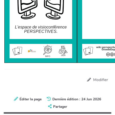
L'espace de visioconférence
PERSPECTIVES.
wiki.perspecti
GlowblDup
LIEN
INFO
Modifier
Éditer la page
Dernière édition : 24 Jun 2026
Partager