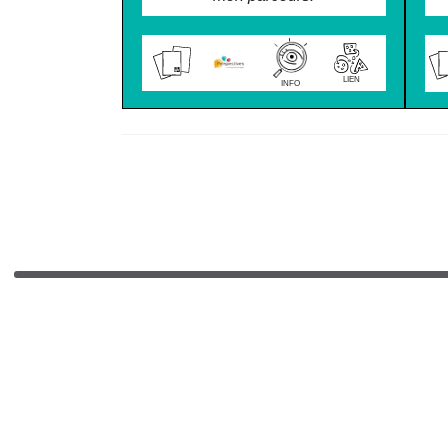
LIEN
INFO