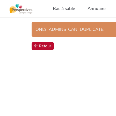
Aller au contenu principal
Bac à sable
Annuaire
ONLY_ADMINS_CAN_DUPLICATE.
Retour