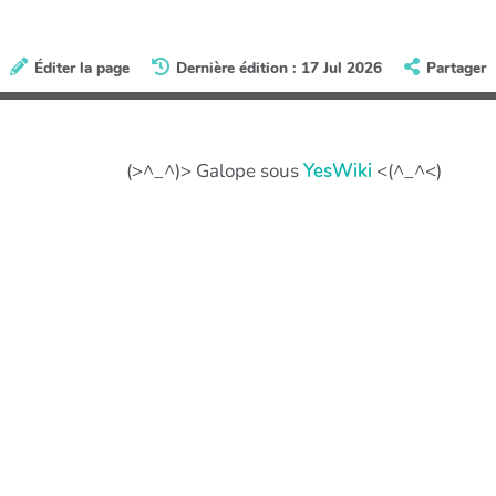
Éditer la page
Dernière édition : 17 Jul 2026
Partager
(>^_^)> Galope sous
YesWiki
<(^_^<)