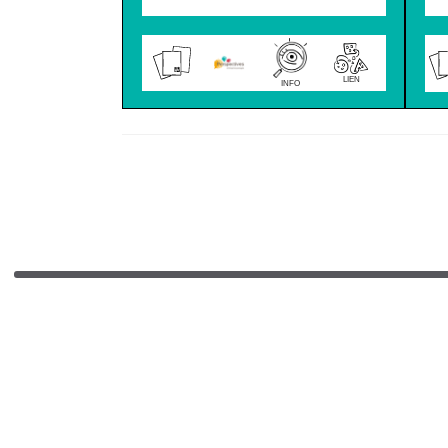
LIEN
INFO