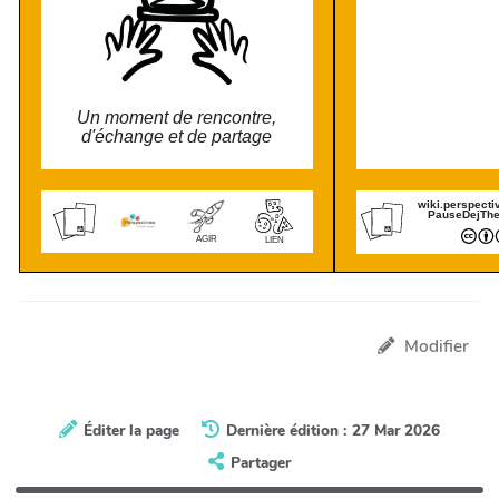
Un moment de rencontre,
d'échange et de partage
wiki.perspecti
PauseDejTh
AGIR
LIEN
Modifier
Éditer la page
Dernière édition : 27 Mar 2026
Partager