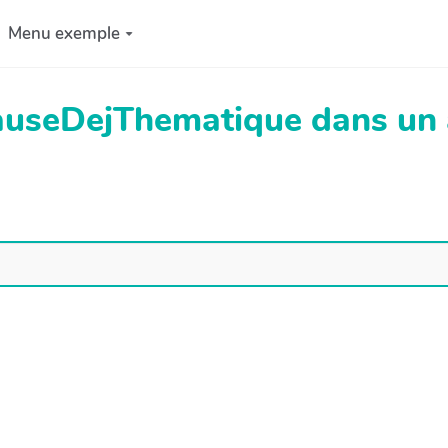
Menu exemple
PauseDejThematique dans un