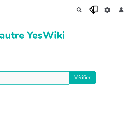
Rechercher
 autre YesWiki
Vérifier