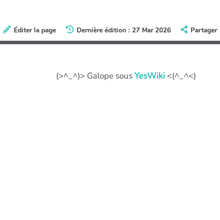
Éditer la page
Dernière édition : 27 Mar 2026
Partager
(>^_^)> Galope sous
YesWiki
<(^_^<)