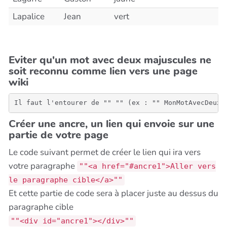
Lapalice
Jean
vert
Eviter qu'un mot avec deux majuscules ne
soit reconnu comme lien vers une page
wiki
Il faut l'entourer de "" "" (ex : "" MonMotAvecDeuxM
Créer une ancre, un lien qui envoie sur une
partie de votre page
Le code suivant permet de créer le lien qui ira vers
votre paragraphe
""<a href="#ancre1">Aller vers
le paragraphe cible</a>""
Et cette partie de code sera à placer juste au dessus du
paragraphe cible
""<div id="ancre1"></div>""