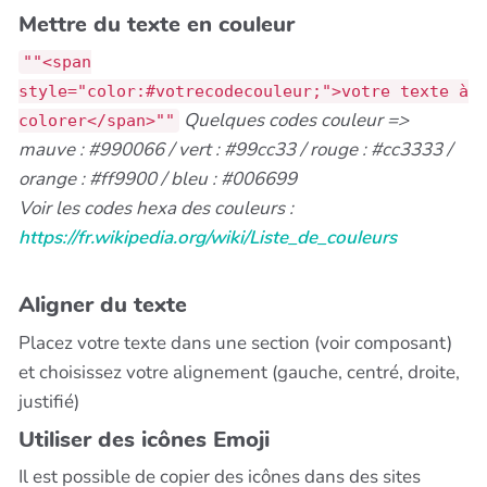
Mettre du texte en couleur
""<span
style="color:#votrecodecouleur;">votre texte à
Quelques codes couleur =>
colorer</span>""
mauve : #990066 / vert : #99cc33 / rouge : #cc3333 /
orange : #ff9900 / bleu : #006699
Voir les codes hexa des couleurs :
https://fr.wikipedia.org/wiki/Liste_de_couleurs
Aligner du texte
Placez votre texte dans une section (voir composant)
et choisissez votre alignement (gauche, centré, droite,
justifié)
Utiliser des icônes Emoji
Il est possible de copier des icônes dans des sites