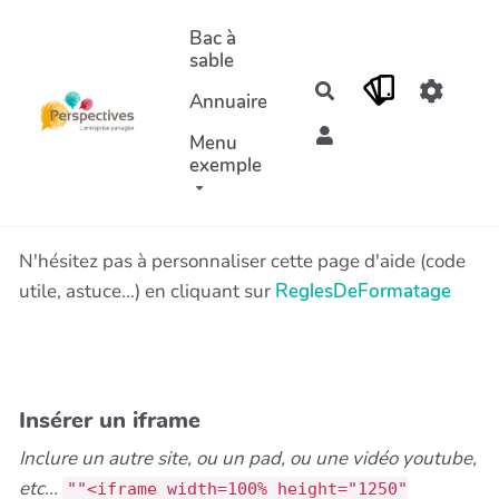
Aller au contenu principal
Bac à
sable
Rechercher
Annuaire
Menu
exemple
N'hésitez pas à personnaliser cette page d'aide (code
utile, astuce...) en cliquant sur
ReglesDeFormatage
Insérer un iframe
Inclure un autre site, ou un pad, ou une vidéo youtube,
etc...
""<iframe width=100% height="1250"