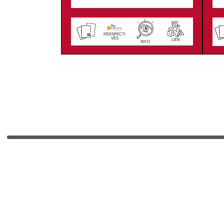
PERSPECTI
VES
LIEN
INFO