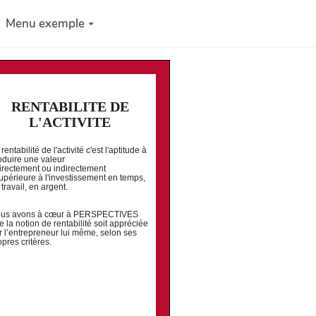
Menu exemple
RENTABILITE DE
L'ACTIVITE
rentabilité de l'activité c'est l'aptitude à
oduire une valeur
directement ou indirectement
supérieure à l'investissement en temps,
 travail, en argent.
us avons à cœur à PERSPECTIVES
e la notion de rentabilité soit appréciée
r l’entrepreneur lui même, selon ses
opres critères.