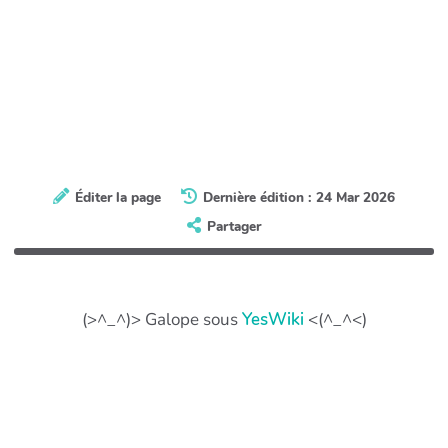
Éditer la page
Dernière édition : 24 Mar 2026
Partager
(>^_^)> Galope sous
YesWiki
<(^_^<)