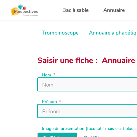
Aller au contenu principal
Bac à sable
Annuaire
Trombinoscope
Annuaire alphabéti
Saisir une fiche : Annuaire
Nom
Prénom
Image de présentation (facultatif mais c'est plus