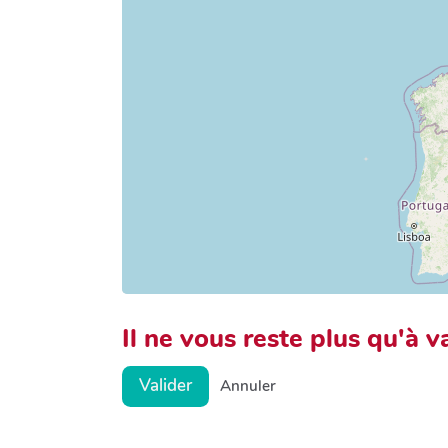
Il ne vous reste plus qu'à va
Valider
Annuler