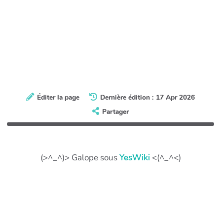
Éditer la page
Dernière édition : 17 Apr 2026
Partager
(>^_^)> Galope sous
YesWiki
<(^_^<)