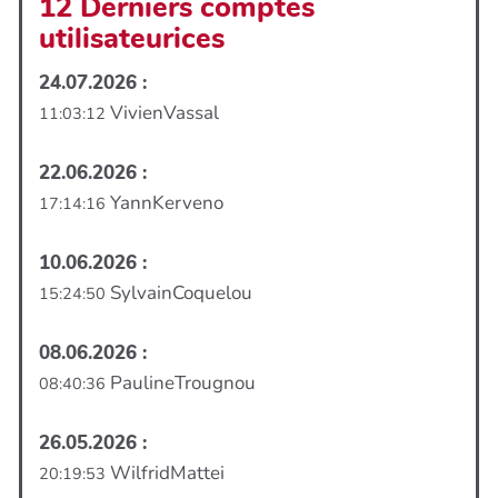
12 Derniers comptes
utilisateurices
24.07.2026 :
VivienVassal
11:03:12
22.06.2026 :
YannKerveno
17:14:16
10.06.2026 :
SylvainCoquelou
15:24:50
08.06.2026 :
PaulineTrougnou
08:40:36
26.05.2026 :
WilfridMattei
20:19:53