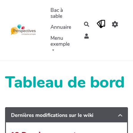
Aller au contenu principal
Bac à
sable
Rechercher
Annuaire
Menu
exemple
Tableau de bord
Dernières modifications sur le wiki