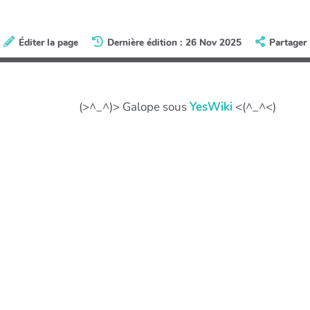
Éditer la page
Dernière édition : 26 Nov 2025
Partager
(>^_^)> Galope sous
YesWiki
<(^_^<)