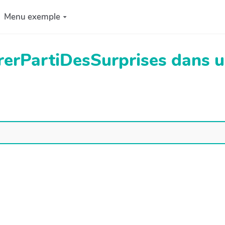
Menu exemple
irerPartiDesSurprises dans 