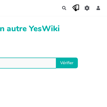
Rechercher
un autre YesWiki
Vérifier