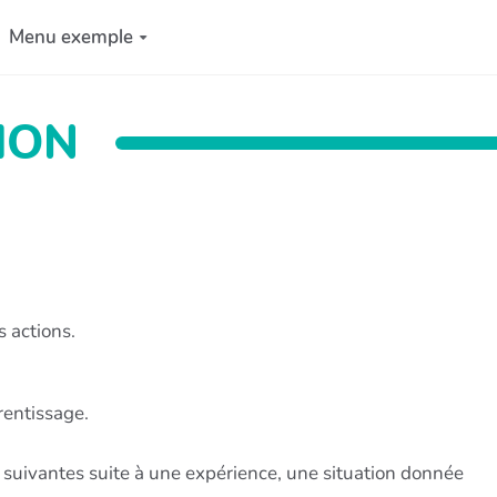
Menu exemple
ION
 actions.
rentissage.
 suivantes suite à une expérience, une situation donnée