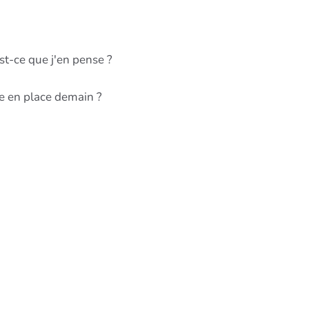
st-ce que j'en pense ?
re en place demain ?