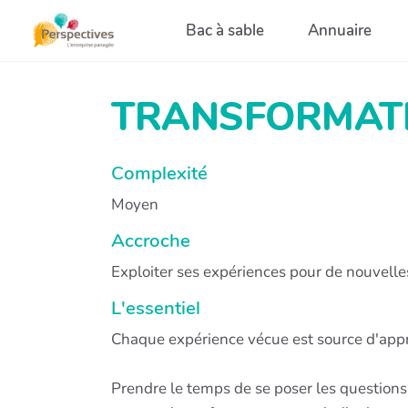
Aller au contenu principal
Bac à sable
Annuaire
TRANSFORMAT
Complexité
Moyen
Accroche
Exploiter ses expériences pour de nouvelles
L'essentiel
Chaque expérience vécue est source d'app
Prendre le temps de se poser les questions