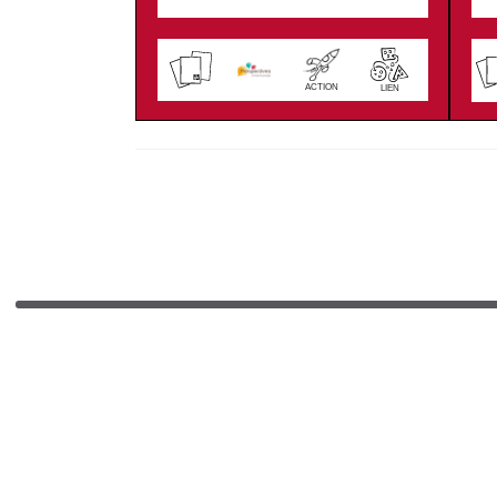
ACTION
LIEN