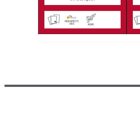
PERSPECTI
VES
AGIR