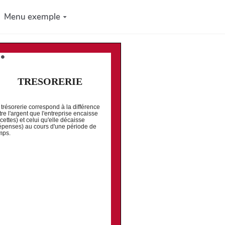
Menu exemple
 ⚫️
TRESORERIE
 trésorerie correspond à la différence
tre l'argent que l'entreprise encaisse
ecettes) et celui qu'elle décaisse
épenses) au cours d'une période de
mps.