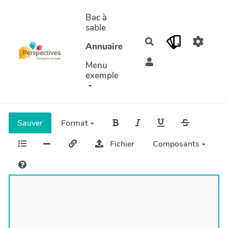
Aller au contenu principal
Bac à
sable
Rechercher
Annuaire
Menu
exemple
Sauver
Format
Fichier
Composants