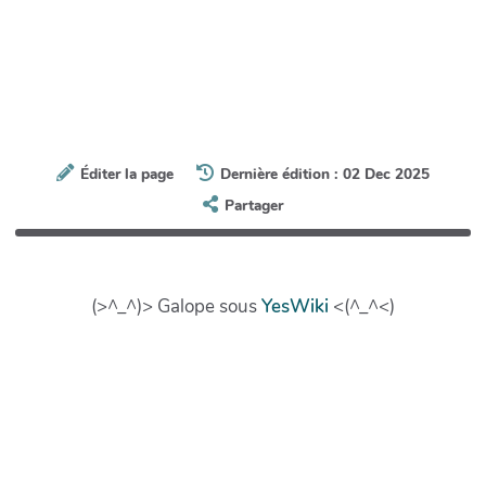
Éditer la page
Dernière édition : 02 Dec 2025
Partager
(>^_^)> Galope sous
YesWiki
<(^_^<)