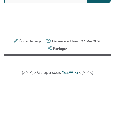
Éditer la page
Dernière édition : 27 Mar 2026
Partager
(>^_^)> Galope sous
YesWiki
<(^_^<)