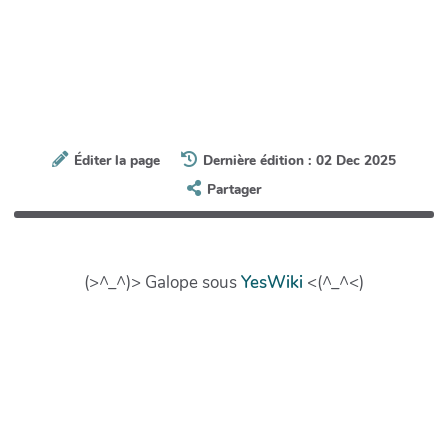
Éditer la page
Dernière édition : 02 Dec 2025
Partager
(>^_^)> Galope sous
YesWiki
<(^_^<)